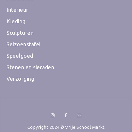
Interieur
Kleding
Sculpturen
Seizoenstafel
Speelgoed
Stenen en sieraden
Verzorging
Instragram
Facebook
Mail
Copyright 2024 © Vrije School Markt