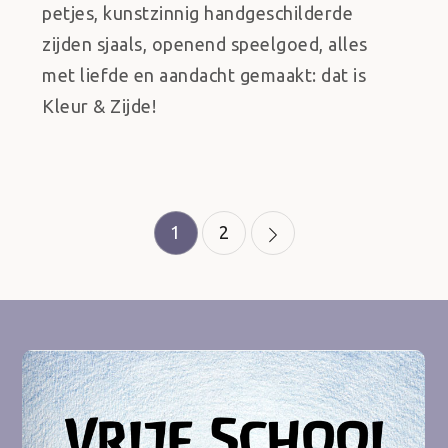
petjes, kunstzinnig handgeschilderde
zijden sjaals, openend speelgoed, alles
met liefde en aandacht gemaakt: dat is
Kleur & Zijde!
Berichten
1
2
paginering