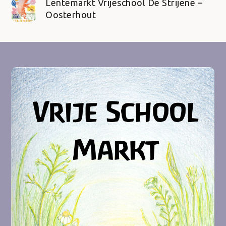
Lentemarkt Vrijeschool De Strijene –
Oosterhout