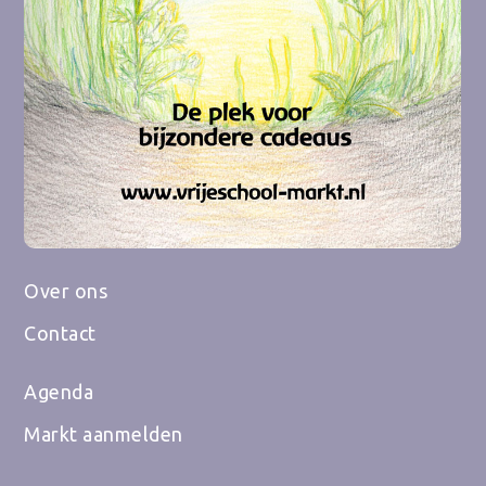
Over ons
Contact
Agenda
Markt aanmelden